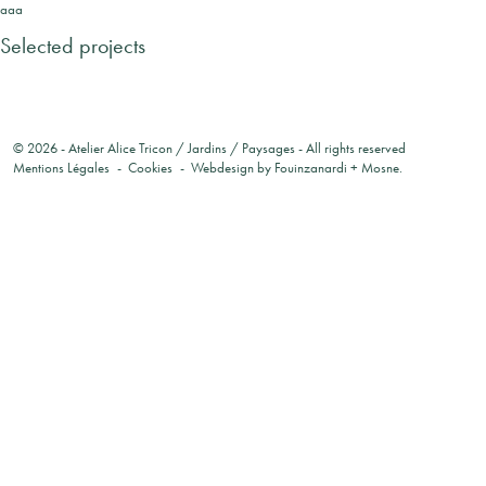
aaa
Selected projects
© 2026 -
Atelier Alice Tricon / Jardins / Paysages
- All rights reserved
Mentions Légales
Cookies
Webdesign by
Fouinzanardi
+
Mosne
.