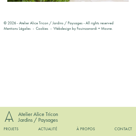
© 2026 -
Atelier Alice Tricon / Jardins / Paysages
- All rights reserved
Mentions Légales
Cookies
Webdesign by
Fouinzanardi
+
Mosne
.
Atelier Alice Tricon
Jardins / Paysages
PROJETS
ACTUALITÉ
À PROPOS
CONTACT