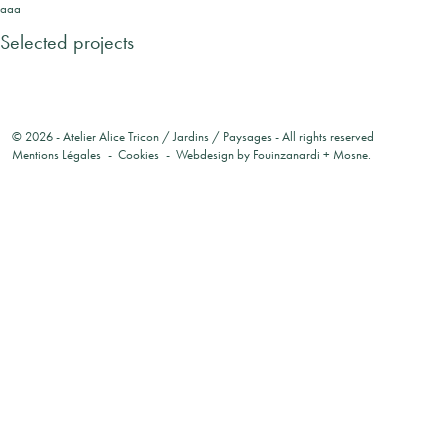
aaa
Selected projects
© 2026 -
Atelier Alice Tricon / Jardins / Paysages
- All rights reserved
Mentions Légales
Cookies
Webdesign by
Fouinzanardi
+
Mosne
.