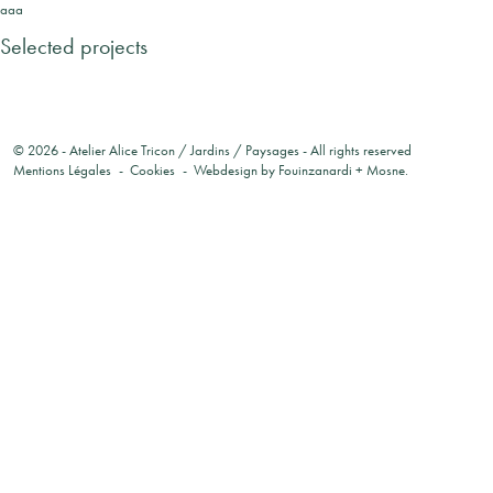
aaa
Selected projects
© 2026 -
Atelier Alice Tricon / Jardins / Paysages
- All rights reserved
Mentions Légales
Cookies
Webdesign by
Fouinzanardi
+
Mosne
.