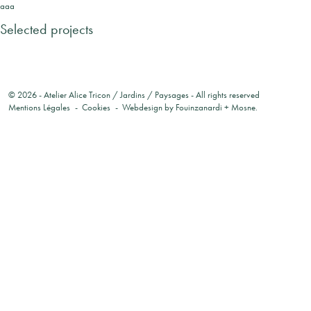
aaa
Selected projects
© 2026 -
Atelier Alice Tricon / Jardins / Paysages
- All rights reserved
Mentions Légales
Cookies
Webdesign by
Fouinzanardi
+
Mosne
.