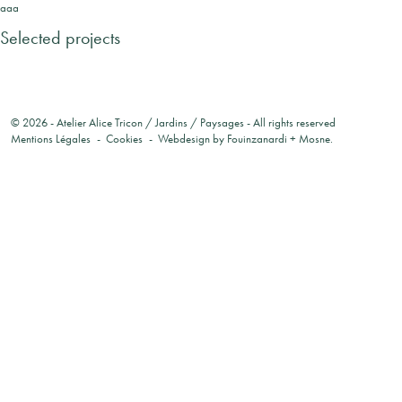
aaa
Selected projects
© 2026 -
Atelier Alice Tricon / Jardins / Paysages
- All rights reserved
Mentions Légales
Cookies
Webdesign by
Fouinzanardi
+
Mosne
.