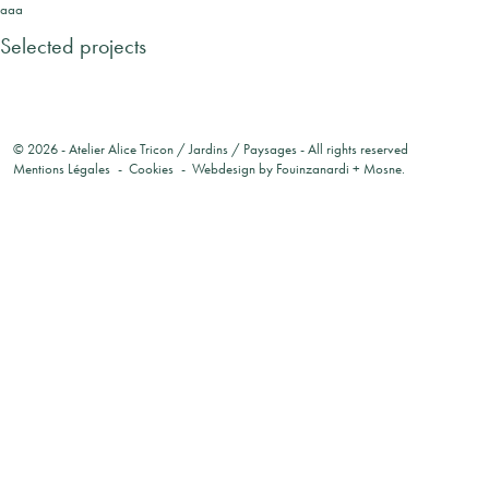
aaa
Selected projects
© 2026 -
Atelier Alice Tricon / Jardins / Paysages
- All rights reserved
Mentions Légales
Cookies
Webdesign by
Fouinzanardi
+
Mosne
.