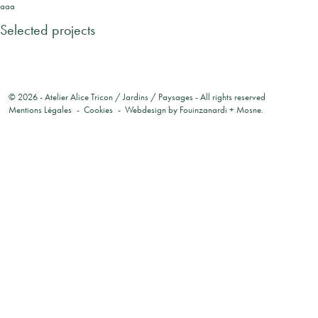
aaa
Selected projects
© 2026 -
Atelier Alice Tricon / Jardins / Paysages
- All rights reserved
Mentions Légales
Cookies
Webdesign by
Fouinzanardi
+
Mosne
.