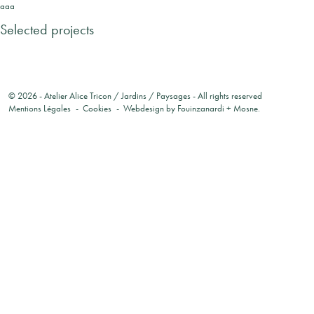
aaa
Selected projects
© 2026 -
Atelier Alice Tricon / Jardins / Paysages
- All rights reserved
Mentions Légales
Cookies
Webdesign by
Fouinzanardi
+
Mosne
.