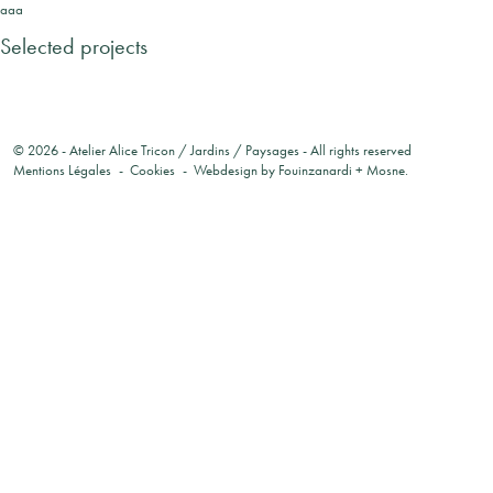
aaa
Selected projects
© 2026 -
Atelier Alice Tricon / Jardins / Paysages
- All rights reserved
Mentions Légales
Cookies
Webdesign by
Fouinzanardi
+
Mosne
.