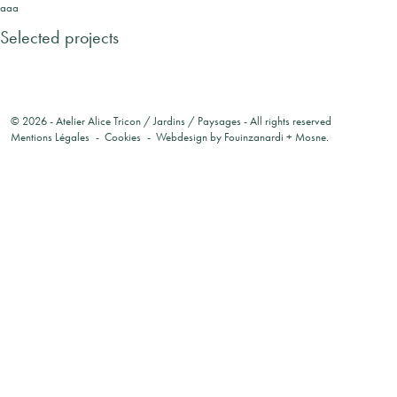
aaa
Selected projects
© 2026 -
Atelier Alice Tricon / Jardins / Paysages
- All rights reserved
Mentions Légales
Cookies
Webdesign by
Fouinzanardi
+
Mosne
.