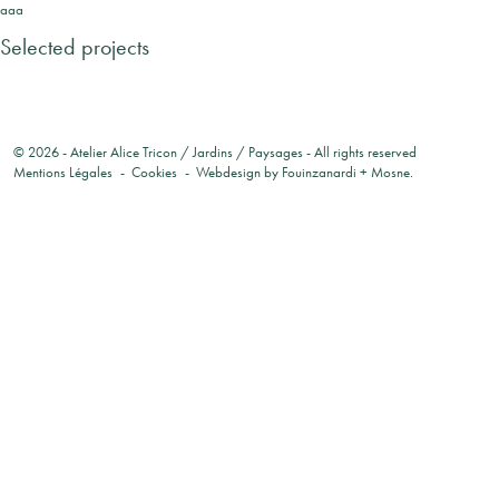
aaa
Selected projects
© 2026 -
Atelier Alice Tricon / Jardins / Paysages
- All rights reserved
Mentions Légales
Cookies
Webdesign by
Fouinzanardi
+
Mosne
.