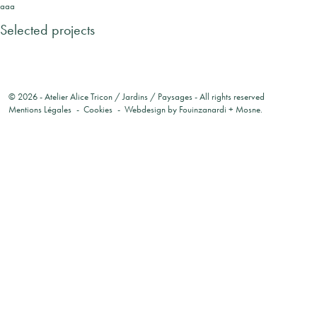
aaa
Selected projects
© 2026 -
Atelier Alice Tricon / Jardins / Paysages
- All rights reserved
Mentions Légales
Cookies
Webdesign by
Fouinzanardi
+
Mosne
.