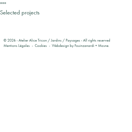
aaa
Selected projects
© 2026 -
Atelier Alice Tricon / Jardins / Paysages
- All rights reserved
Mentions Légales
Cookies
Webdesign by
Fouinzanardi
+
Mosne
.